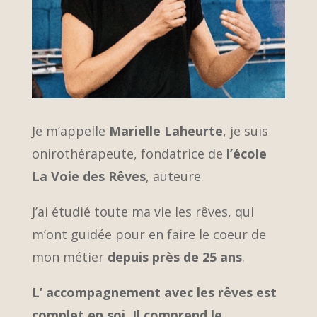
Je m’appelle
Marielle Laheurte
, je suis
onirothérapeute, fondatrice de
l’école
La Voie des Rêves
, auteure.
J’ai étudié toute ma vie les rêves, qui
m’ont guidée pour en faire le coeur de
mon métier
depuis près de 25 ans
.
L’ accompagnement avec les rêves est
complet en soi. Il comprend le