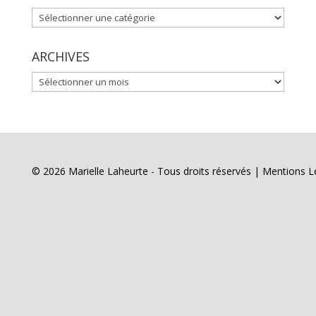
CATÉGORIES
ARCHIVES
ARCHIVES
© 2026 Marielle Laheurte - Tous droits réservés |
Mentions L