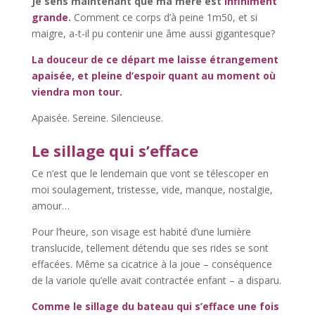
Je sens maintenant que ma mère est
infiniment
grande
.
Comment ce corps d’à peine 1m50, et si
maigre, a-t-il pu contenir une âme aussi gigantesque?
La douceur de ce départ me laisse étrangement
apaisée, et pleine d’espoir quant au moment où
viendra mon tour.
Apaisée. Sereine. Silencieuse.
Le sillage qui s’efface
Ce n’est que le lendemain que vont se télescoper en
moi soulagement, tristesse, vide, manque, nostalgie,
amour…
Pour l’heure, son visage est habité d’une lumière
translucide, tellement détendu que ses rides se sont
effacées. Même sa cicatrice à la joue – conséquence
de la variole qu’elle avait contractée enfant – a disparu.
Comme le sillage du bateau qui s’efface une fois