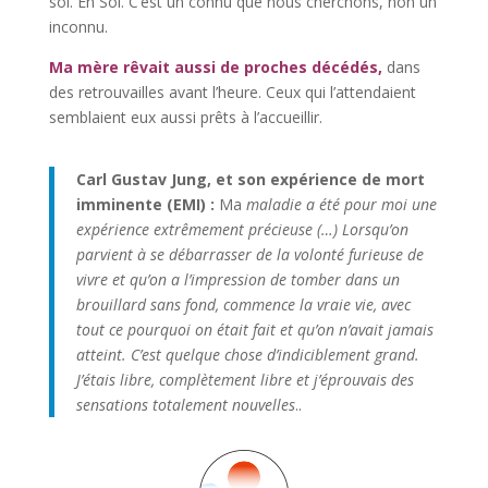
soi. En Soi. C’est un connu que nous cherchons, non un
inconnu.
Ma mère rêvait aussi de proches décédés,
dans
des retrouvailles avant l’heure. Ceux qui l’attendaient
semblaient eux aussi prêts à l’accueillir.
Carl Gustav Jung, et son expérience de mort
imminente (EMI) :
Ma
maladie a été pour moi une
expérience extrêmement précieuse (…) Lorsqu’on
parvient à se débarrasser de la volonté furieuse de
vivre et qu’on a l’impression de tomber dans un
brouillard sans fond, commence la vraie vie, avec
tout ce pourquoi on était fait et qu’on n’avait jamais
atteint. C’est quelque chose d’indiciblement grand.
J’étais libre, complètement libre et j’éprouvais des
sensations totalement nouvelles
..