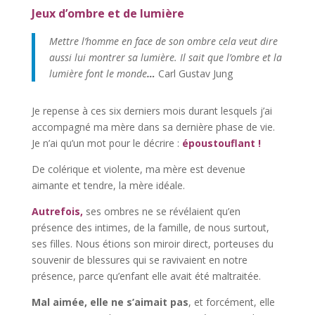
Jeux d’ombre et de lumière
Mettre l’homme en face de son ombre cela veut dire
aussi lui montrer sa lumière. Il sait que l’ombre et la
lumière font le monde
…
Carl Gustav Jung
Je repense à ces six derniers mois durant lesquels j’ai
accompagné ma mère dans sa dernière phase de vie.
Je n’ai qu’un mot pour le décrire :
époustouflant !
De colérique et violente, ma mère est devenue
aimante et tendre, la mère idéale.
Autrefois,
ses ombres ne se révélaient qu’en
présence des intimes, de la famille, de nous surtout,
ses filles. Nous étions son miroir direct, porteuses du
souvenir de blessures qui se ravivaient en notre
présence, parce qu’enfant elle avait été maltraitée.
Mal aimée, elle ne s’aimait pas
, et forcément, elle