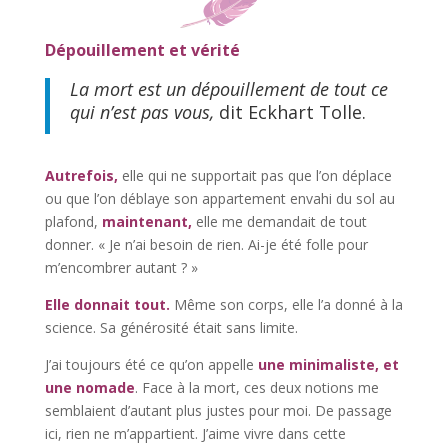
Dépouillement et vérité
La mort est un dépouillement de tout ce
qui n’est pas vous,
dit Eckhart Tolle.
Autrefois,
elle qui ne supportait pas que l’on déplace
ou que l’on déblaye son appartement envahi du sol au
plafond,
maintenant,
elle me demandait de tout
donner. « Je n’ai besoin de rien. Ai-je été folle pour
m’encombrer autant ? »
Elle donnait tout.
Même son corps, elle l’a donné à la
science. Sa générosité était sans limite.
J’ai toujours été ce qu’on appelle
une minimaliste, et
une nomade
. Face à la mort, ces deux notions me
semblaient d’autant plus justes pour moi. De passage
ici, rien ne m’appartient. J’aime vivre dans cette