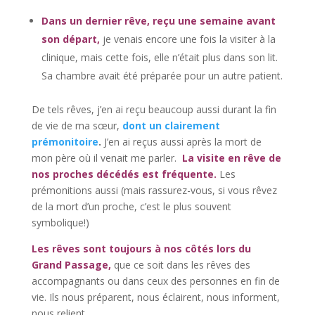
Dans un dernier rêve, reçu une semaine avant
son départ,
je venais encore une fois la visiter à la
clinique, mais cette fois, elle n’était plus dans son lit.
Sa chambre avait été préparée pour un autre patient.
De tels rêves, j’en ai reçu beaucoup aussi durant la fin
de vie de ma sœur,
dont un clairement
prémonitoire
.
J’en ai reçus aussi après la mort de
mon père où il venait me parler.
La visite en rêve de
nos proches décédés est fréquente.
Les
prémonitions aussi (mais rassurez-vous, si vous rêvez
de la mort d’un proche, c’est le plus souvent
symbolique!)
Les rêves sont toujours à nos côtés lors du
Grand Passage,
que ce soit dans les rêves des
accompagnants ou dans ceux des personnes en fin de
vie. Ils nous préparent, nous éclairent, nous informent,
nous relient.