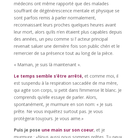
médecins ont même rapporté que des malades
souffrant de dégénérescence mentale et physique se
sont parfois remis à parler normalement,
reconnaissant leurs proches quelques heures avant
leur mort, alors qu’ils n’en étaient plus capables depuis
des années, un peu comme si l’ acteur principal
revenait saluer une dernière fois son public chéri et le
remercier de sa présence tout au long de la pièce.
« Maman, je suis là maintenant ».
Le temps semble s’être arrêté,
et comme moi, il
est suspendu à la respiration saccadée de ma mère,
qui agite son corps, si petit dans l’immense lit blanc. Je
comprends qu’elle essaye de parler. Alors,
spontanément, je murmure en son nom: « Je suis
prête. Ne vous inquiétez surtout pas. Je vous
protègerai toujours. Je vous aime.»
Puis je pose
une main sur son coeur
, et je
murmure : «Nous aussi nous sommes prêtes. Tu peux