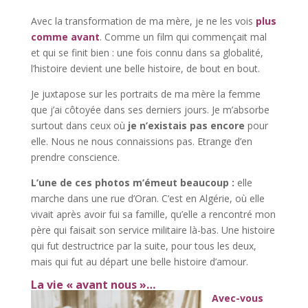
Avec la transformation de ma mère, je ne les vois
plus
comme avant
. Comme un film qui commençait mal
et qui se finit bien : une fois connu dans sa globalité,
l’histoire devient une belle histoire, de bout en bout.
Je juxtapose sur les portraits de ma mère la femme
que j’ai côtoyée dans ses derniers jours. Je m’absorbe
surtout dans ceux où
je n’existais pas encore
pour
elle. Nous ne nous connaissions pas. Etrange d’en
prendre conscience.
L’une de ces photos m’émeut beaucoup :
elle
marche dans une rue d’Oran. C’est en Algérie, où elle
vivait après avoir fui sa famille, qu’elle a rencontré mon
père qui faisait son service militaire là-bas. Une histoire
qui fut destructrice par la suite, pour tous les deux,
mais qui fut au départ une belle histoire d’amour.
La vie « avant nous »…
Avec-vous