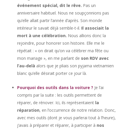
événement spécial, dit le rêve.
Pas un
anniversaire habituel. Nous ne soupçonnions pas
qu’elle allait partir l’année d’après. Son monde
intérieur le savait déjà semble-t-il.
Il associait la
mort à une célébration.
Nous allions donc la
rejoindre, pour honorer son histoire. Elle me le
répétait : « on dirait qu’on va célébrer ma fête ou
mon mariage », en me parlant de
son RDV avec
l’au-delà
alors que je pliais son pyjama vietnamien
blanc qu’elle désirait porter ce jour là.
Pourquoi des outils dans la voiture ?
Je l’ai
compris par la suite : les outils permettent de
réparer, de rénover. Ici, ils représentaient
la
réparation
, en l’occurrence de notre relation. Donc,
avec mes outils (dont je vous parlerai tout à l’heure),
j’avais à préparer et réparer, à participer à
nos