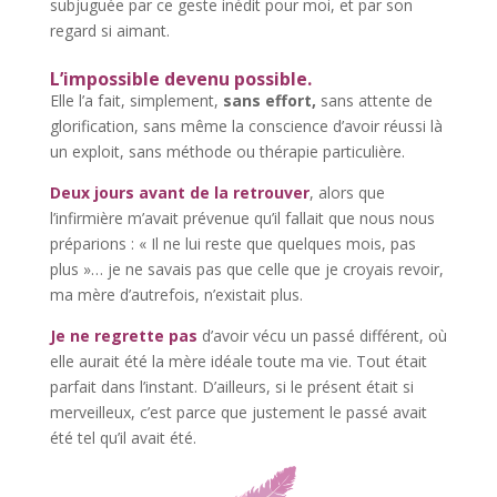
subjuguée par ce geste inédit pour moi, et par son
regard si aimant.
L’impossible devenu possible.
Elle l’a fait, simplement,
sans effort,
sans attente de
glorification, sans même la conscience d’avoir réussi là
un exploit, sans méthode ou thérapie particulière.
Deux jours avant de la retrouver
, alors que
l’infirmière m’avait prévenue qu’il fallait que nous nous
préparions : « Il ne lui reste que quelques mois, pas
plus »… je ne savais pas que celle que je croyais revoir,
ma mère d’autrefois, n’existait plus.
Je ne regrette pas
d’avoir vécu un passé différent, où
elle aurait été la mère idéale toute ma vie. Tout était
parfait dans l’instant. D’ailleurs, si le présent était si
merveilleux, c’est parce que justement le passé avait
été tel qu’il avait été.