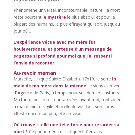
Phénomène universel, incontournable, naturel, la mort
reste pourtant l
e mystère
le plus absolu, et pour la
plupart des humains, le plus effrayant qui soit. Jusqu’au
jour où…
L’expérience vécue avec ma mère fut
bouleversante, et porteuse d’un message de
sagesse si profond pour moi que j’ai ressenti
l’envie de raconter.
Au-revoir maman
Marseille, clinique Sainte Elizabeth. 17h10. Je serre
la
main de ma mère dans la mienne
. Je viens d’arriver
d’urgence de Paris, à temps pour ses derniers instants.
Ma tante, puis ma sœur, arrivées avant moi, l’ont aidée
à maintenir la fragile étincelle de vie dans son corps.
«Reste encore un peu, elle arrive.».
Où trouve-t-elle une telle force pour retarder sa
mort ?
Ce phénomène est fréquent. Certains