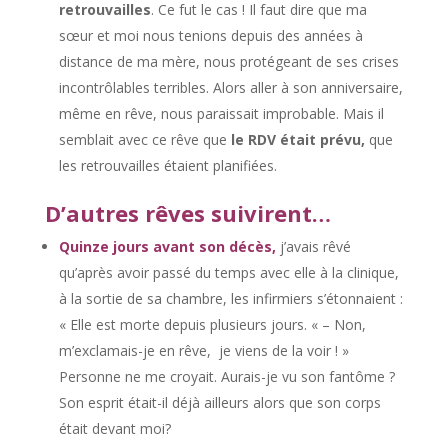
retrouvailles
. Ce fut le cas ! Il faut dire que ma
sœur et moi nous tenions depuis des années à
distance de ma mère, nous protégeant de ses crises
incontrôlables terribles. Alors aller à son anniversaire,
même en rêve, nous paraissait improbable. Mais il
semblait avec ce rêve que
le RDV était prévu,
que
les retrouvailles étaient planifiées.
D’autres rêves suivirent…
Quinze jours avant son décès,
j’avais rêvé
qu’après avoir passé du temps avec elle à la clinique,
à la sortie de sa chambre, les infirmiers s’étonnaient :
« Elle est morte depuis plusieurs jours. « – Non,
m’exclamais-je en rêve, je viens de la voir ! »
Personne ne me croyait. Aurais-je vu son fantôme ?
Son esprit était-il déjà ailleurs alors que son corps
était devant moi?