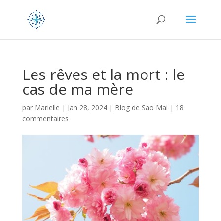
Les rêves et la mort : le
cas de ma mère
par
Marielle
|
Jan 28, 2024
|
Blog de Sao Mai
|
18
commentaires