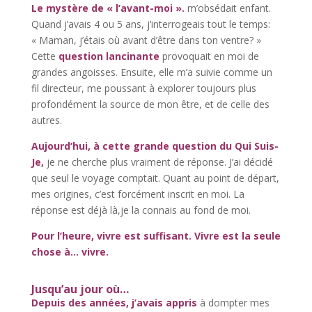
Le mystère de « l’avant-moi ».
m’obsédait enfant.
Quand j’avais 4 ou 5 ans, j’interrogeais tout le temps:
« Maman, j’étais où avant d’être dans ton ventre? »
Cette
question lancinante
provoquait en moi de
grandes angoisses. Ensuite, elle m’a suivie comme un
fil directeur, me poussant à explorer toujours plus
profondément la source de mon être, et de celle des
autres.
Aujourd’hui, à cette grande question du Qui Suis-
Je,
je ne cherche plus vraiment de réponse. J’ai décidé
que seul le voyage comptait. Quant au point de départ,
mes origines, c’est forcément inscrit en moi. La
réponse est déjà là,je la connais au fond de moi.
Pour l’heure, vivre est suffisant. Vivre est la seule
chose à… vivre.
Jusqu’au jour où…
Depuis des années, j’avais appris
à dompter mes