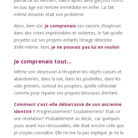
patriarcal du Vietnam, naître après deux garçons morts
en bas âge est l’entrée immédiate en enfer. La fait
même d’exister était son problème.
Alors, bien sûr,
j
e comprenais
ses raisons d’exploser
dans des crises imprévisibles et violentes, le fait qu’elle
projette sur ses propres enfants l’image détestée
d’elle-même. Non,
je ne pouvais pas lui en vouloir
.
Je comprenais tout…
Même son obsession à récupérer les objets cassés et
abandonnés, dans la rue, dans les poubelles, dans les
vide-greniers, surtout les poupées, qu’elle rafistolait
comme pour réparer ses propres blessures d’enfant.
Comment s’est-elle débarrassé de son ancienne
identité ?
Progressivement? Soudainement? Etait-ce
une révélation? Probablement un déclic, car quelques
jours avant nos retrouvailles, elle était encore celle que
je croyais connaître. Elle ne me l’a pas expliqué. Je ne le