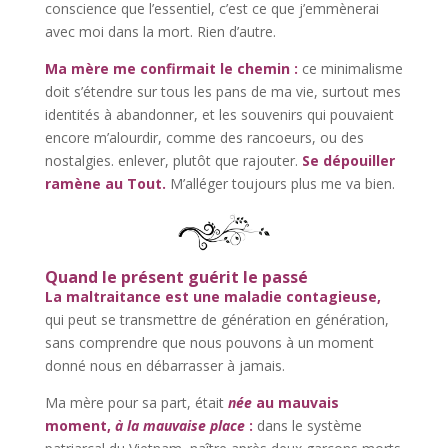
conscience que l’essentiel, c’est ce que j’emmènerai
avec moi dans la mort. Rien d’autre.
Ma mère me confirmait le chemin :
ce minimalisme
doit s’étendre sur tous les pans de ma vie, surtout mes
identités à abandonner, et les souvenirs qui pouvaient
encore m’alourdir, comme des rancoeurs, ou des
nostalgies. enlever, plutôt que rajouter.
Se dépouiller
ramène au Tout.
M’alléger toujours plus me va bien.
Quand le présent guérit le passé
La maltraitance est une maladie contagieuse,
qui peut se transmettre de génération en génération,
sans comprendre que nous pouvons à un moment
donné nous en débarrasser à jamais.
Ma mère pour sa part, était
née
au mauvais
moment,
à la mauvaise place
:
dans le système