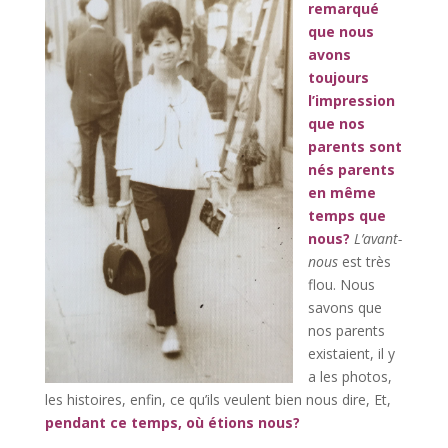
remarqué
que nous
avons
toujours
l’impression
que nos
parents sont
nés parents
en même
temps que
nous?
L’avant-
nous
est très
flou. Nous
savons que
nos parents
existaient, il y
a les photos,
les histoires, enfin, ce qu’ils veulent bien nous dire, Et,
pendant ce temps, où étions nous?