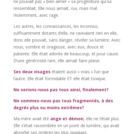
ne pouvait pas « bien aimer » sa progéniture qui lui
ressemblait. Elle nous aimait, oui, mais mal.
Violemment, avec rage.
Les autres, les connaissances, les inconnus,
suffisamment distants d’elle, ne ravivaient rien en elle,
donc elle pouvait, sans danger, révéler sa lumière. Avec
nous, sombre et orageuse, avec eux, douce et
patiente. Elle était adorée de beaucoup, et pour cause.
D’une générosité rare, elle aimait faire plaisir.
Ses deux visages
étaient aussi « vrais » l’un que
l’autre. Elle était formidable ET elle était toxique.
Ne serions-nous pas tous ainsi, finalement?
Ne sommes-nous pas tous fragmentés, à des
degrés plus ou moins extrêmes?
Ma mère avait été
ange et démon
, elle ne l’était plus.
Elle s’était rassemblée en un point de lumière, qui avait
absorbé ses ombres les plus opaques.