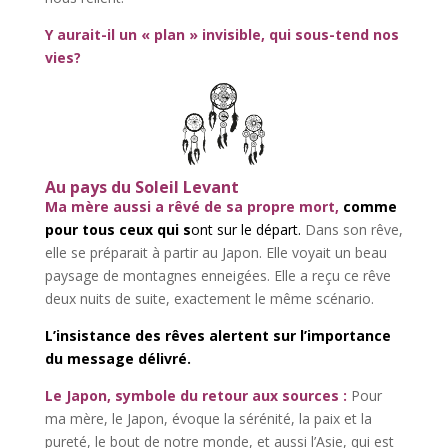
Y aurait-il un « plan » invisible, qui sous-tend nos
vies?
Au pays du Soleil Levant
Ma mère aussi a rêvé de sa propre mort,
comme
pour tous ceux qui s
ont sur le départ.
Dans son rêve,
elle se préparait à partir au Japon. Elle voyait un beau
paysage de montagnes enneigées. Elle a reçu ce rêve
deux nuits de suite, exactement le même scénario.
L’insistance des rêves alertent sur l’importance
du message délivré.
Le Japon, symbole du retour aux sources :
Pour
ma mère, le Japon, évoque la sérénité, la paix et la
pureté, le bout de notre monde, et aussi l’Asie, qui est