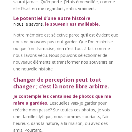
saurai jamais. Qu’importe. J’étais émerveillée, comme
elle l’était en me regardant, enfin, vraiment.
Le potentiel d’une autre histoire
Nous le savons,
le souvenir est malléable.
Notre mémoire est sélective parce qu’il est évident que
nous ne pouvons pas tout garder. Que l’on minimise
ou que l’on dramatise, rien n’est tout à fait comme
nous l’avons vécu. Nous pouvons sélectionner de
nouveaux éléments et transformer nos souvenirs en
une nouvelle histoire.
Changer de perception peut tout
changer ;
c’est là notre libre arbitre.
Je contemple les centaines de photos que ma
mère a gardées.
Lesquelles vais-je garder pour
réécrire mon passé? Sur toutes ces photos, je vois
une famille idyllique, nous sommes souriants, l’air
heureux, dans la nature, à la maison, ou avec des
amis. Pourtant…