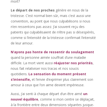
mort?
Le départ de nos proches
génère en nous de la
tristesse. C’est normal bien sûr, mais c’est aussi une
convention, au point que nous culpabilisons si nous
n’en ressentons pas assez. J’ai souvent reçu des
patients qui culpabilisaient de n’être pas si désespérés,
comme si l’intensité de la tristesse confirmait l’intensité
de leur amour.
N’ayons pas honte de ressentir du soulagement
quand la personne aimée souffrait d’une maladie
difficile. La mort vient aussi
réajuster nos priorités
,
nous fait relativiser nos tracas et nos soucis
quotidiens.
La sensation du moment présent
s’intensifie,
et l’envie d’exprimer plus clairement son
amour à ceux que l’on aime devient impérieuse.
Aussi, j’ai senti à chaque départ d’un être aimé
un
nouvel équilibre
, comme si mon centre se déplaçait,
à la frontière entre deux dimensions séparées jusque-