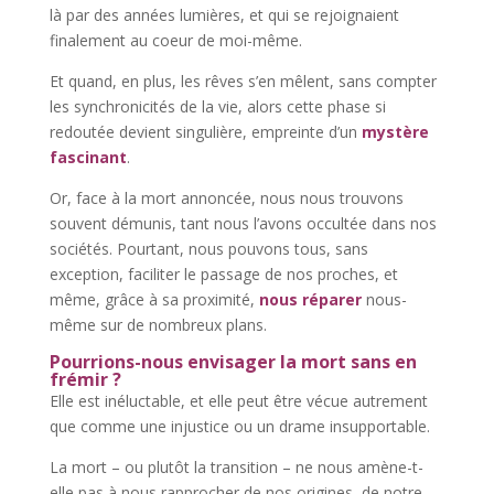
là par des années lumières, et qui se rejoignaient
finalement au coeur de moi-même.
Et quand, en plus, les rêves s’en mêlent, sans compter
les synchronicités de la vie, alors cette phase si
redoutée devient singulière, empreinte d’un
mystère
fascinant
.
Or, face à la mort annoncée, nous nous trouvons
souvent démunis, tant nous l’avons occultée dans nos
sociétés. Pourtant, nous pouvons tous, sans
exception, faciliter le passage de nos proches, et
même, grâce à sa proximité,
nous réparer
nous-
même sur de nombreux plans.
Pourrions-nous envisager la mort sans en
frémir ?
Elle est inéluctable, et elle peut être vécue autrement
que comme une injustice ou un drame insupportable.
La mort – ou plutôt la transition – ne nous amène-t-
elle pas à nous rapprocher de nos origines, de notre