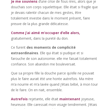
Je me souviens
d’une crise de fous rires, alors que je
douchais son corps squelettique. Elle était si fragile que
je devais ralentir chacun de mes gestes, être
totalement investie dans le moment présent, faire
preuve de la plus grande délicatesse.
Comme j’ai aimé m’occuper d’elle alors,
gratuitement, dans la pureté du don.
Ce furent
des moments de complicité
extraordinaires
. Elle qui était si pudique et si
farouche de son autonomie. elle me faisait totalement
confiance. Son abandon me bouleversait.
Que sa propre fille la douche parce qu’elle ne pouvait
plus le faire aurait été une honte autrefois. Ma mère
m’a nourrie et m’a lavée quand j’étais bébé, à mon tour
de le faire. On en riait, ensemble.
Autrefois
rejetante, elle était
maintenant
joyeuse,
heureuse. Elle caressait mon visage tendrement. J’étais