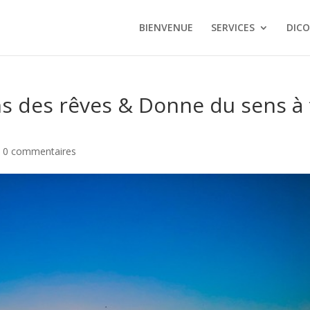
BIENVENUE
SERVICES
DICO
ens des rêves & Donne du sens à 
|
0 commentaires