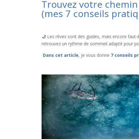
Trouvez votre chemin 
(mes 7 conseils prati
🌙
Les rêves sont des guides, mais encore faut-il 
retrouvez un rythme de sommeil adapté pour pouv
Dans cet article
, je vous donne
7 conseils p