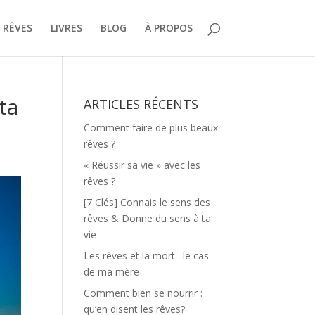
 RÊVES
LIVRES
BLOG
À PROPOS
ta
ARTICLES RÉCENTS
Comment faire de plus beaux
rêves ?
« Réussir sa vie » avec les
rêves ?
[7 Clés] Connais le sens des
rêves & Donne du sens à ta
vie
Les rêves et la mort : le cas
de ma mère
Comment bien se nourrir :
qu’en disent les rêves?