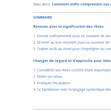
Mais alors,
comment enfin comprendre ses r
SOMMAIRE
Renouer avec la signification des rêves
Dormir suffisamment pour se souvenir de ses
Se lever au bon moment pour se souvenir de 
Traîner au lit au réveil pour s’imprégner du c
Changer de regard et d’approche pour mie
Considérer ses rêves comme étant important
Noter ses rêves
Pratiquer l’incubation
Se familiariser avec le langage symbolique de