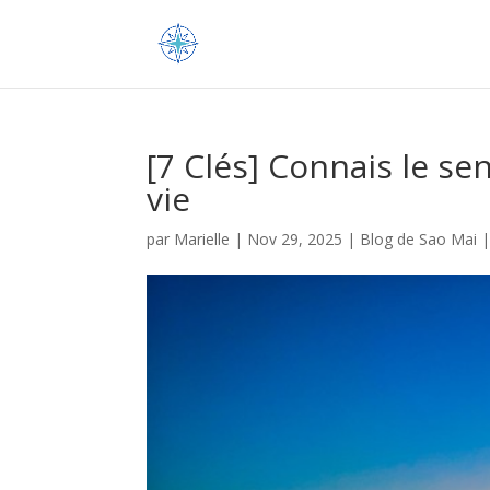
[7 Clés] Connais le s
vie
par
Marielle
|
Nov 29, 2025
|
Blog de Sao Mai