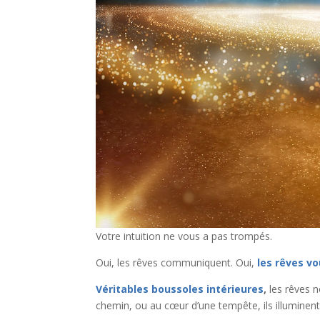
Votre intuition ne vous a pas trompés.
Oui, les rêves communiquent. Oui,
les rêves v
Véritables boussoles intérieures
,
les rêves n
chemin, ou au cœur d’une tempête, ils illuminen