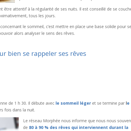
t être attentif à la régularité de ses nuits. Il est conseillé de se couch
ximativement, tous les jours.
ncernant le sommeil, c’est mettre en place une base solide pour s
pouvoir alors analyser le sens des rêves.
r bien se rappeler ses rêves
ne de 1 h 30. Il débute avec
le sommeil léger
et se termine par
l
e
s fois dans la nuit.
Le réseau Morphée nous informe que nous nous souve
de
80 à 90 % des rêves qui interviennent durant la