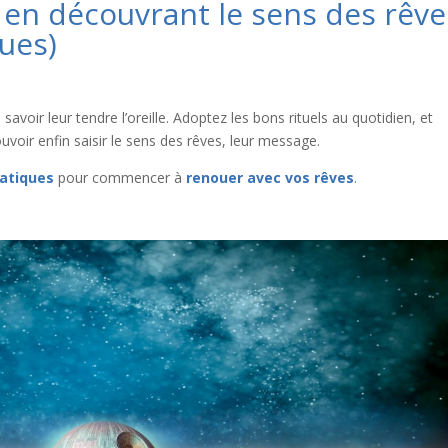
en découvrant le sens des rêve
ques)
savoir leur tendre l’oreille. Adoptez les bons rituels au quotidien, et
oir enfin saisir le sens des rêves, leur message.
ratiques
pour commencer à
renouer avec vos rêves
.