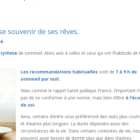
e souvenir de ses rêves.
é.
n rythme
de sommeil. Alors avis à celles et ceux qui ont l’habitude de t
Les recommandations habituelles
sont de
7 à 9 h de
sommeil par nuit
.
Mais comme le rappel Santé publique France, l’important n
pas de se conformer à une norme, mais bien d’être
à l’éc
de soi.
Ainsi, certains d’entre vous préféreront des nuits plus cour
et d’autres plus longues. La durée dépendra aussi des
circonstances de la vie. Dans certains contextes de vie, no
pouvons avoir besoin de dormir plus que dans d’autres.