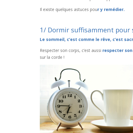
Il existe quelques astuces pou
r y remédier.
1/ Dormir suffisamment pour s
Le sommeil, c’est comme le rêve, c’est sacr
Respecter son corps, c’est aussi
respecter so
sur la corde !