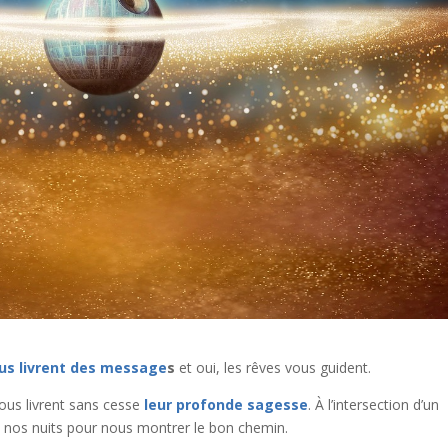
ous livrent des message
s
et oui, les rêves vous guident.
ous livrent sans cesse
leur profonde sagesse
. À l’intersection d’un
t nos nuits pour nous montrer le bon chemin.