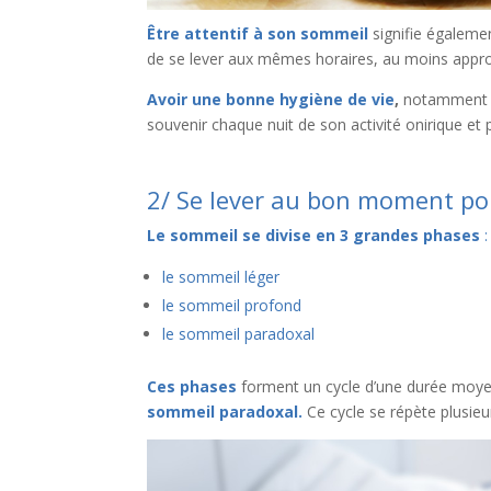
Être attentif à son sommeil
signifie égalemen
de se lever aux mêmes horaires, au moins appro
Avoir une bonne hygiène de vie
,
notamment co
souvenir chaque nuit de son activité onirique et 
2/ Se lever au bon moment pou
Le sommeil se divise en 3 grandes phases
:
le sommeil léger
le sommeil profond
le sommeil paradoxal
Ces phases
forment un cycle d’une durée moyen
sommeil paradoxal.
Ce cycle se répète plusieur