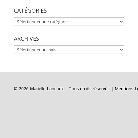
CATÉGORIES
CATÉGORIES
ARCHIVES
ARCHIVES
© 2026 Marielle Laheurte - Tous droits réservés |
Mentions L