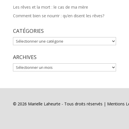
Les rêves et la mort : le cas de ma mère
Comment bien se nourrir : qu’en disent les rêves?
CATÉGORIES
CATÉGORIES
ARCHIVES
ARCHIVES
© 2026 Marielle Laheurte - Tous droits réservés |
Mentions L