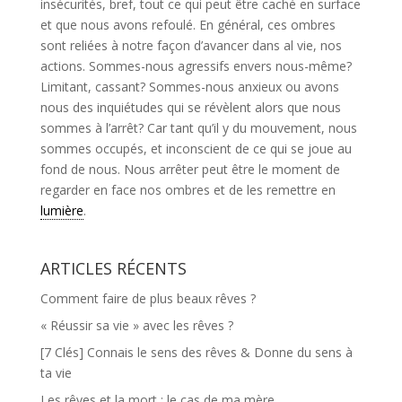
insécurités, bref, tout ce qui peut être caché en surface
et que nous avons refoulé. En général, ces ombres
sont reliées à notre façon d’avancer dans al vie, nos
actions. Sommes-nous agressifs envers nous-même?
Limitant, cassant? Sommes-nous anxieux ou avons
nous des inquiétudes qui se révèlent alors que nous
sommes à l’arrêt? Car tant qu’il y du mouvement, nous
sommes occupés, et inconscient de ce qui se joue au
fond de nous. Nous arrêter peut être le moment de
regarder en face nos ombres et de les remettre en
lumière
.
ARTICLES RÉCENTS
Comment faire de plus beaux rêves ?
« Réussir sa vie » avec les rêves ?
[7 Clés] Connais le sens des rêves & Donne du sens à
ta vie
Les rêves et la mort : le cas de ma mère