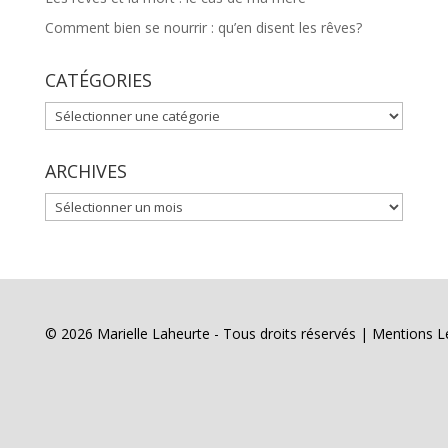
Comment bien se nourrir : qu’en disent les rêves?
CATÉGORIES
CATÉGORIES
ARCHIVES
ARCHIVES
© 2026 Marielle Laheurte - Tous droits réservés |
Mentions L