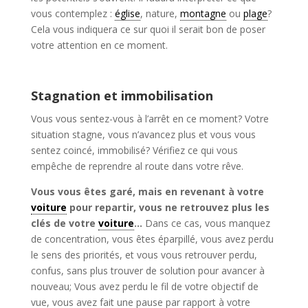
vous contemplez :
église
, nature,
montagne
ou
plage
?
Cela vous indiquera ce sur quoi il serait bon de poser
votre attention en ce moment.
Stagnation et immobilisation
Vous vous sentez-vous à l’arrêt en ce moment? Votre
situation stagne, vous n’avancez plus et vous vous
sentez coincé, immobilisé? Vérifiez ce qui vous
empêche de reprendre al route dans votre rêve.
Vous vous êtes garé, mais en revenant à votre
voiture
pour repartir, vous ne retrouvez plus les
clés de votre
voiture
…
Dans ce cas, vous manquez
de concentration, vous êtes éparpillé, vous avez perdu
le sens des priorités, et vous vous retrouver perdu,
confus, sans plus trouver de solution pour avancer à
nouveau; Vous avez perdu le fil de votre objectif de
vue, vous avez fait une pause par rapport à votre