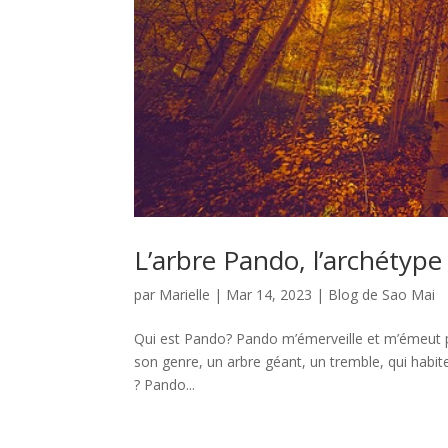
L’arbre Pando, l’archétype
par
Marielle
|
Mar 14, 2023
|
Blog de Sao Mai
Qui est Pando? Pando m’émerveille et m’émeut
son genre, un arbre géant, un tremble, qui habite 
? Pando...