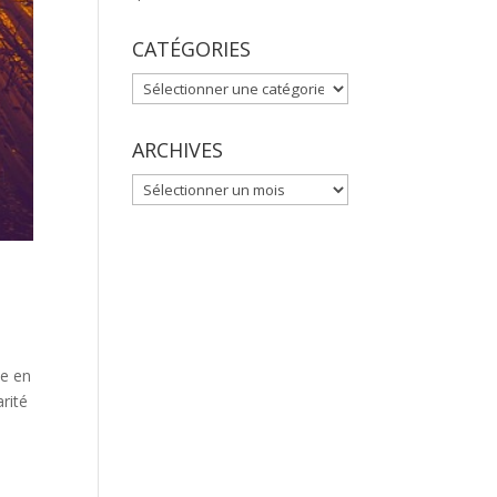
CATÉGORIES
CATÉGORIES
ARCHIVES
ARCHIVES
e en
arité