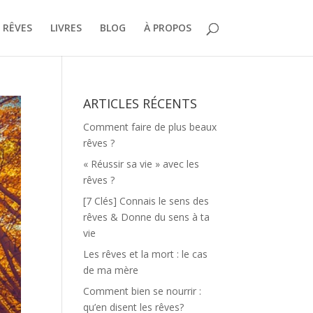
 RÊVES
LIVRES
BLOG
À PROPOS
ARTICLES RÉCENTS
Comment faire de plus beaux
rêves ?
« Réussir sa vie » avec les
rêves ?
[7 Clés] Connais le sens des
rêves & Donne du sens à ta
vie
Les rêves et la mort : le cas
de ma mère
Comment bien se nourrir :
qu’en disent les rêves?