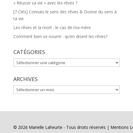
« Réussir sa vie » avec les rêves ?
[7 Clés] Connais le sens des rêves & Donne du sens à
ta vie
Les rêves et la mort : le cas de ma mère
Comment bien se nourrir : qu’en disent les rêves?
CATÉGORIES
CATÉGORIES
ARCHIVES
ARCHIVES
© 2026 Marielle Laheurte - Tous droits réservés |
Mentions L