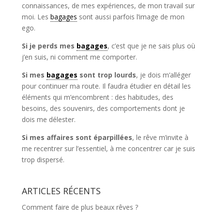
connaissances, de mes expériences, de mon travail sur
moi. Les
bagages
sont aussi parfois l’image de mon
ego.
Si je perds mes
bagages
, c’est que je ne sais plus où
j’en suis, ni comment me comporter.
Si mes
bagages
sont trop lourds
, je dois m’alléger
pour continuer ma route. Il faudra étudier en détail les
éléments qui m’encombrent : des habitudes, des
besoins, des souvenirs, des comportements dont je
dois me délester.
Si mes affaires sont éparpillées
, le rêve m’invite à
me recentrer sur l’essentiel, à me concentrer car je suis
trop dispersé.
ARTICLES RÉCENTS
Comment faire de plus beaux rêves ?