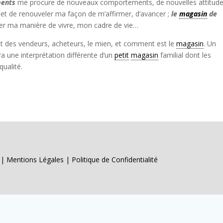
ents
me procure de nouveaux comportements, de nouvelles attitud
t de renouveler ma façon de m’affirmer, d’avancer ;
le
magasin
de
er ma manière de vivre, mon cadre de vie…
nt des vendeurs, acheteurs, le mien, et comment est le
magasin
. Un
ra une interprétation différente d’un
petit
magasin
familial dont les
qualité.
s |
Mentions Légales
|
Politique de Confidentialité