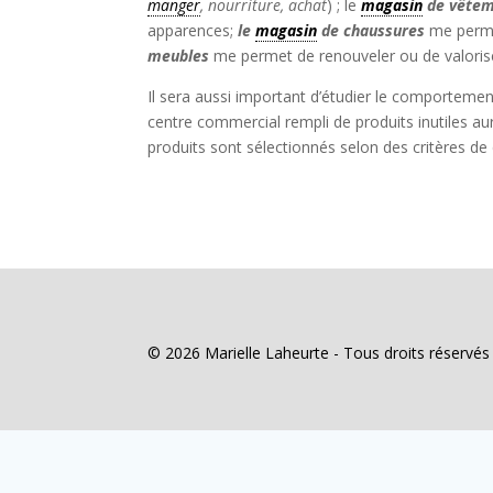
manger
, nourriture, achat
) ; le
magasin
de
vêtem
apparences;
le
magasin
de chaussures
me perme
meubles
me permet de renouveler ou de valoris
Il sera aussi important d’étudier le comporteme
centre commercial rempli de produits inutiles au
produits sont sélectionnés selon des critères de 
© 2026 Marielle Laheurte - Tous droits réservé