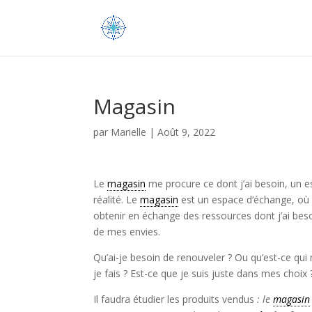
Magasin
par
Marielle
|
Août 9, 2022
Le
magasin
me procure ce dont j’ai besoin, un 
réalité. Le
magasin
est un espace d’échange, où 
obtenir en échange des ressources dont j’ai besoin
de mes envies.
Qu’ai-je besoin de renouveler ? Ou qu’est-ce qu
je fais ? Est-ce que je suis juste dans mes choi
Il faudra étudier les produits vendus
: le
magasin