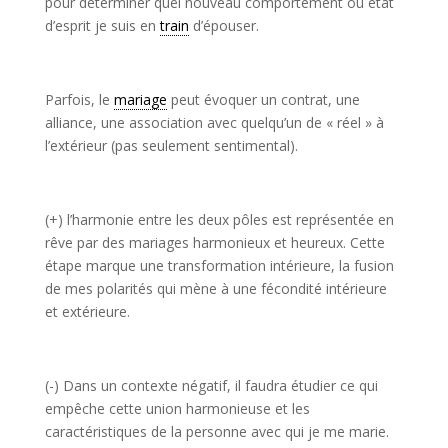
pour déterminer quel nouveau comportement ou état
d’esprit je suis en
train
d’épouser.
Parfois, le
mariage
peut évoquer un contrat, une
alliance, une association avec quelqu’un de « réel » à
l’extérieur (pas seulement sentimental).
(+) l’harmonie entre les deux pôles est représentée en
rêve par des mariages harmonieux et heureux. Cette
étape marque une transformation intérieure, la fusion
de mes polarités qui mène à une fécondité intérieure
et extérieure.
(-) Dans un contexte négatif, il faudra étudier ce qui
empêche cette union harmonieuse et les
caractéristiques de la personne avec qui je me marie.