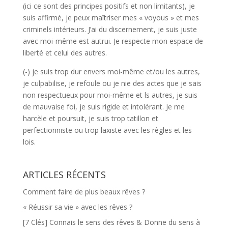
(ici ce sont des principes positifs et non limitants), je
suis affirmé, je peux maîtriser mes « voyous » et mes
criminels intérieurs. J’ai du discernement, je suis juste
avec moi-même est autrui. Je respecte mon espace de
liberté et celui des autres.
(-) je suis trop dur envers moi-même et/ou les autres,
je culpabilise, je refoule ou je nie des actes que je sais
non respectueux pour moi-même et ls autres, je suis
de mauvaise foi, je suis rigide et intolérant. Je me
harcèle et poursuit, je suis trop tatillon et
perfectionniste ou trop laxiste avec les règles et les
lois.
ARTICLES RÉCENTS
Comment faire de plus beaux rêves ?
« Réussir sa vie » avec les rêves ?
[7 Clés] Connais le sens des rêves & Donne du sens à