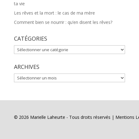
ta vie
Les rêves et la mort : le cas de ma mère
Comment bien se nourrir : qu’en disent les rêves?
CATÉGORIES
CATÉGORIES
ARCHIVES
ARCHIVES
© 2026 Marielle Laheurte - Tous droits réservés |
Mentions L