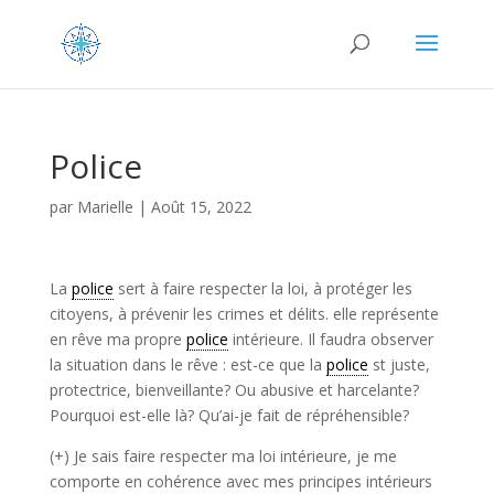
Police
par
Marielle
|
Août 15, 2022
La
police
sert à faire respecter la loi, à protéger les
citoyens, à prévenir les crimes et délits. elle représente
en rêve ma propre
police
intérieure. Il faudra observer
la situation dans le rêve : est-ce que la
police
st juste,
protectrice, bienveillante? Ou abusive et harcelante?
Pourquoi est-elle là? Qu’ai-je fait de répréhensible?
(+) Je sais faire respecter ma loi intérieure, je me
comporte en cohérence avec mes principes intérieurs