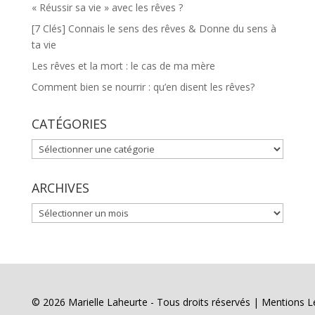
« Réussir sa vie » avec les rêves ?
[7 Clés] Connais le sens des rêves & Donne du sens à
ta vie
Les rêves et la mort : le cas de ma mère
Comment bien se nourrir : qu’en disent les rêves?
CATÉGORIES
CATÉGORIES
ARCHIVES
ARCHIVES
© 2026 Marielle Laheurte - Tous droits réservés |
Mentions L