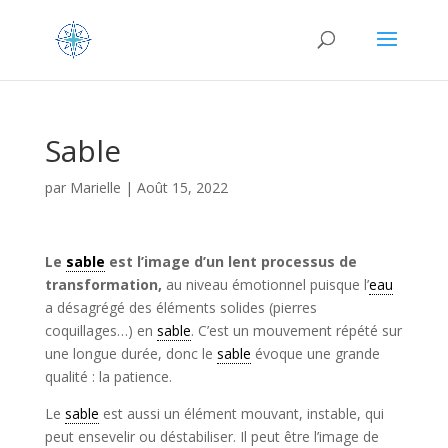
Sable
par
Marielle
|
Août 15, 2022
Le
sable
est l’image d’un lent processus de
transformation,
au niveau émotionnel puisque l’
eau
a désagrégé des éléments solides (pierres
coquillages…) en
sable
. C’est un mouvement répété sur
une longue durée, donc le
sable
évoque une grande
qualité : la patience.
Le
sable
est aussi un élément mouvant, instable, qui
peut ensevelir ou déstabiliser. Il peut être l’image de