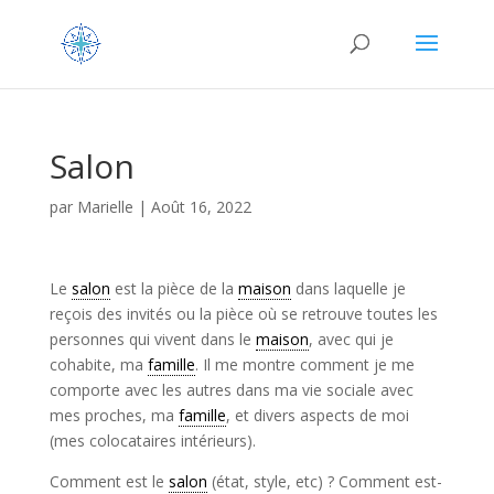
Salon
par
Marielle
|
Août 16, 2022
Le
salon
est la pièce de la
maison
dans laquelle je
reçois des invités ou la pièce où se retrouve toutes les
personnes qui vivent dans le
maison
, avec qui je
cohabite, ma
famille
. Il me montre comment je me
comporte avec les autres dans ma vie sociale avec
mes proches, ma
famille
, et divers aspects de moi
(mes colocataires intérieurs).
Comment est le
salon
(état, style, etc) ? Comment est-