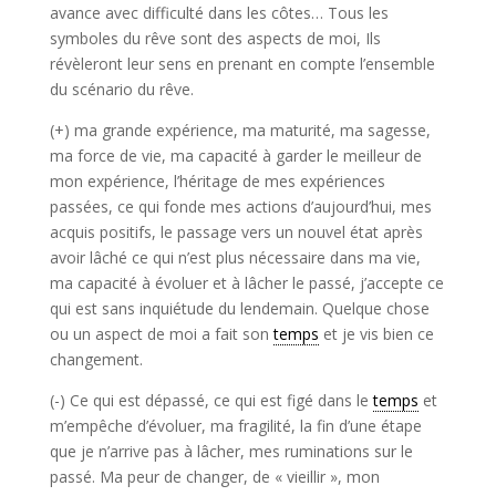
avance avec difficulté dans les côtes… Tous les
symboles du rêve sont des aspects de moi, Ils
révèleront leur sens en prenant en compte l’ensemble
du scénario du rêve.
(+) ma grande expérience, ma maturité, ma sagesse,
ma force de vie, ma capacité à garder le meilleur de
mon expérience, l’héritage de mes expériences
passées, ce qui fonde mes actions d’aujourd’hui, mes
acquis positifs, le passage vers un nouvel état après
avoir lâché ce qui n’est plus nécessaire dans ma vie,
ma capacité à évoluer et à lâcher le passé, j’accepte ce
qui est sans inquiétude du lendemain. Quelque chose
ou un aspect de moi a fait son
temps
et je vis bien ce
changement.
(-) Ce qui est dépassé, ce qui est figé dans le
temps
et
m’empêche d’évoluer, ma fragilité, la fin d’une étape
que je n’arrive pas à lâcher, mes ruminations sur le
passé. Ma peur de changer, de « vieillir », mon