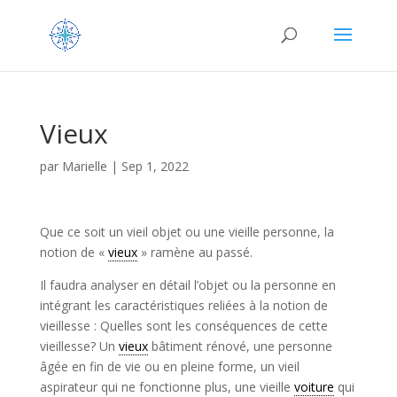
Vieux
par
Marielle
|
Sep 1, 2022
Que ce soit un vieil objet ou une vieille personne, la
notion de «
vieux
» ramène au passé.
Il faudra analyser en détail l’objet ou la personne en
intégrant les caractéristiques reliées à la notion de
vieillesse : Quelles sont les conséquences de cette
vieillesse? Un
vieux
bâtiment rénové, une personne
âgée en fin de vie ou en pleine forme, un vieil
aspirateur qui ne fonctionne plus, une vieille
voiture
qui