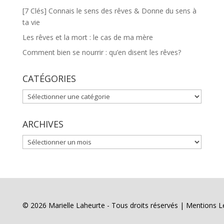
[7 Clés] Connais le sens des rêves & Donne du sens à
ta vie
Les rêves et la mort : le cas de ma mère
Comment bien se nourrir : qu’en disent les rêves?
CATÉGORIES
CATÉGORIES
ARCHIVES
ARCHIVES
© 2026 Marielle Laheurte - Tous droits réservés |
Mentions L