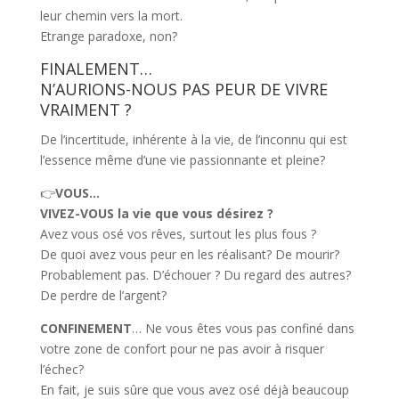
leur chemin vers la mort.
Etrange paradoxe, non?
FINALEMENT…
N’AURIONS-NOUS PAS PEUR DE VIVRE
VRAIMENT ?
De l’incertitude, inhérente à la vie, de l’inconnu qui est
l’essence même d’une vie passionnante et pleine?
👉
VOUS…
VIVEZ-VOUS la vie que vous désirez ?
Avez vous osé vos rêves, surtout les plus fous ?
De quoi avez vous peur en les réalisant? De mourir?
Probablement pas. D’échouer ? Du regard des autres?
De perdre de l’argent?
CONFINEMENT
… Ne vous êtes vous pas confiné dans
votre zone de confort pour ne pas avoir à risquer
l’échec?
En fait, je suis sûre que vous avez osé déjà beaucoup