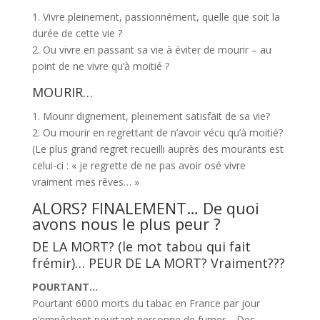
1. Vivre pleinement, passionnément, quelle que soit la
durée de cette vie ?
2. Ou vivre en passant sa vie à éviter de mourir – au
point de ne vivre qu’à moitié ?
MOURIR…
1. Mourir dignement, pleinement satisfait de sa vie?
2. Ou mourir en regrettant de n’avoir vécu qu’à moitié?
(Le plus grand regret recueilli auprès des mourants est
celui-ci : « je regrette de ne pas avoir osé vivre
vraiment mes rêves… »
ALORS? FINALEMENT… De quoi
avons nous le plus peur ?
DE LA MORT? (le mot tabou qui fait
frémir)… PEUR DE LA MORT? Vraiment???
POURTANT…
Pourtant 6000 morts du tabac en France par jour
n’empêchent pourtant personne de fumer… Des