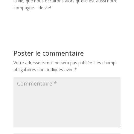
la vie, que nous occultons alors qu’elle est aussi notre
compagne… de vie!
Poster le commentaire
Votre adresse e-mail ne sera pas publiée.
Les champs
obligatoires sont indiqués avec
*