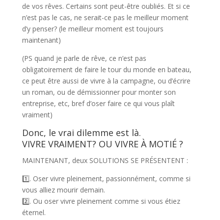
de vos rêves. Certains sont peut-être oubliés. Et si ce
n’est pas le cas, ne serait-ce pas le meilleur moment
d’y penser? (le meilleur moment est toujours
maintenant)
(PS quand je parle de rêve, ce n’est pas
obligatoirement de faire le tour du monde en bateau,
ce peut être aussi de vivre à la campagne, ou d’écrire
un roman, ou de démissionner pour monter son
entreprise, etc, bref d’oser faire ce qui vous plaît
vraiment)
Donc, le vrai dilemme est là.
VIVRE VRAIMENT? OU VIVRE À MOTIÉ ?
MAINTENANT, deux SOLUTIONS SE PRÉSENTENT :
1️⃣
. Oser vivre pleinement, passionnément, comme si
vous alliez mourir demain.
2️⃣
. Ou oser vivre pleinement comme si vous étiez
éternel.