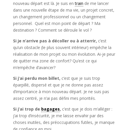
nouveau départ est là. Je suis en
train
de me lancer
dans une nouvelle étape de ma vie, un projet concret,
un changement professionnel ou un changement
personnel. Quel est mon point de départ ? Ma
destination ? Comment se déroule le vol ?
Si je n’arrive pas à décoller ou à atterrir,
c’est
qu’un obstacle (le plus souvent intérieur) empêche la
réalisation de mon projet ou mon évolution. Ai-je peur
de quitter ma zone de confort? Qu’est ce qui
m’empêche d’avancer?
Si j’ai perdu mon billet,
c’est que je suis trop
éparpillé, dispersé et que je ne donne pas assez
d’importance à mon nouveau départ. Je ne suis pas
assez centré, je n’ai pas défini mes priorités.
Si j’ai trop de
bagages
,
c’est que je dois m’alléger :
j’ai trop d’insécurité, je me laisse envahir par des
choses inutiles, des préoccupations futiles, je manque
de confiance en moi.