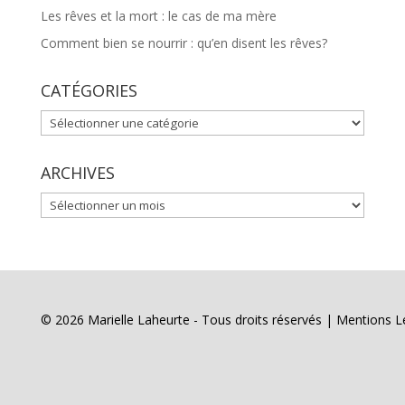
Les rêves et la mort : le cas de ma mère
Comment bien se nourrir : qu’en disent les rêves?
CATÉGORIES
CATÉGORIES
ARCHIVES
ARCHIVES
© 2026 Marielle Laheurte - Tous droits réservés |
Mentions L