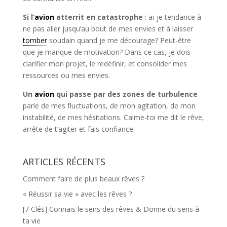
Si l’
avion
atterrit en catastrophe
: ai-je tendance à
ne pas aller jusqu’au bout de mes envies et à laisser
tomber
soudain quand je me décourage? Peut-être
que je manque de motivation? Dans ce cas, je dois
clarifier mon projet, le redéfinir, et consolider mes
ressources ou mes envies.
Un
avion
qui passe par des zones de turbulence
parle de mes fluctuations, de mon agitation, de mon
instabilité, de mes hésitations. Calme-toi me dit le rêve,
arrête de t’agiter et fais confiance.
ARTICLES RÉCENTS
Comment faire de plus beaux rêves ?
« Réussir sa vie » avec les rêves ?
[7 Clés] Connais le sens des rêves & Donne du sens à
ta vie