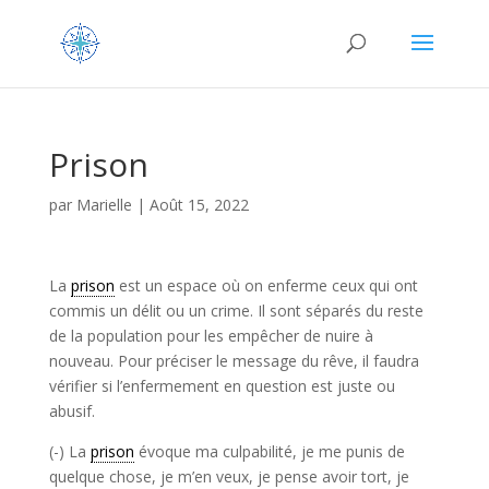
Prison
par
Marielle
|
Août 15, 2022
La
prison
est un espace où on enferme ceux qui ont
commis un délit ou un crime. Il sont séparés du reste
de la population pour les empêcher de nuire à
nouveau. Pour préciser le message du rêve, il faudra
vérifier si l’enfermement en question est juste ou
abusif.
(-) La
prison
évoque ma culpabilité, je me punis de
quelque chose, je m’en veux, je pense avoir tort, je