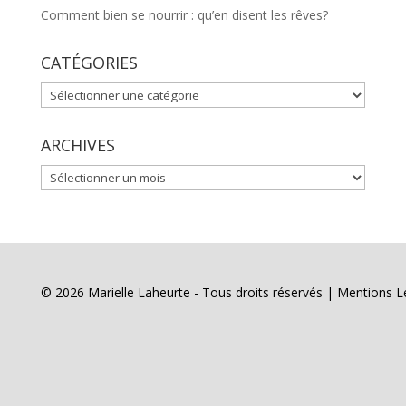
Comment bien se nourrir : qu’en disent les rêves?
CATÉGORIES
CATÉGORIES
ARCHIVES
ARCHIVES
© 2026 Marielle Laheurte - Tous droits réservés |
Mentions L