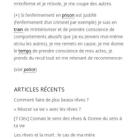
m’enferme et je m’isole, je me coupe des autres.
(+) Si l’enfermement en
prison
est justifié
(l’enfermenent d’un criminel par exemple) je suis en
train
de m’intérioriser et de prendre conscience de
comportements abusifs que j’ai eu (envers moi-même
et/ou les autres). Je me remets en cause, je me donne
le
temps
de prendre conscience de mes actes, je
prends du recul tout en me retenant de recommencer.
(voir
police
)
ARTICLES RÉCENTS
Comment faire de plus beaux rêves ?
« Réussir sa vie » avec les rêves ?
[7 Clés] Connais le sens des rêves & Donne du sens à
ta vie
Les rêves et la mort : le cas de ma mère